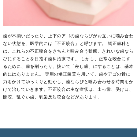
歯が不揃いだったり、上下のアゴの歯ならびがお互いに噛み合わ
ない状態を、医学的には「不正咬合」と呼びます。 矯正歯科と
は、これらの不正咬合をきちんと噛み合う状態、きれいな歯なら
びにすることを目指す歯科治療です。 しかし、正常な咬合にす
るために、歯を削ったり、抜いて「差し歯」にすることは、基本
的にはありません。 専用の矯正装置を用いて、歯やアゴの骨に
力をかけてゆっくりと動かし、歯ならびと噛み合わせを時間をか
けて治していきます。不正咬合の主な症状は、出っ歯、受け口、
開咬、乱ぐい歯、乳歯反対咬合などがあります。